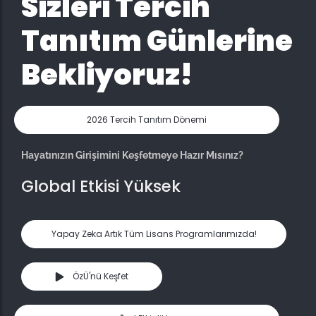
Sizleri Tercih
Tanıtım Günlerine
Bekliyoruz!
2026 Tercih Tanıtım Dönemi
Hayatınızın Girişimini Keşfetmeye Hazır Mısınız?
Girişimci Araştırma Üniversitesi
Global Etkisi Yüksek
Yapay Zeka Artık Tüm Lisans Programlarımızda!
ÖzÜ'nü Keşfet