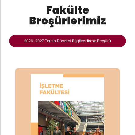
Fakülte
Broşürlerimiz
2026-2027 Tercih Dönemi Bilgilendirme Broşürü