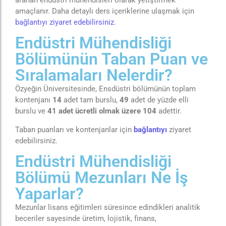
aranan endüstri mühendisleri olarak yetiştirmek
amaçlanır. Daha detaylı ders içeriklerine ulaşmak için
bağlantıyı ziyaret edebilirsiniz
.
Endüstri Mühendisliği
Bölümünün Taban Puan ve
Sıralamaları Nelerdir?
Özyeğin Üniversitesinde, Ensdüstri bölümünün toplam
kontenjanı
14
adet tam burslu,
49
adet de yüzde elli
burslu ve
41 adet ücretli olmak üzere 104
adettir.
Taban puanları ve kontenjanlar için
bağlantıyı
ziyaret
edebilirsiniz.
Endüstri Mühendisliği
Bölümü Mezunları Ne İş
Yaparlar?
Mezunlar lisans eğitimleri süresince edindikleri analitik
beceriler sayesinde üretim, lojistik, finans,