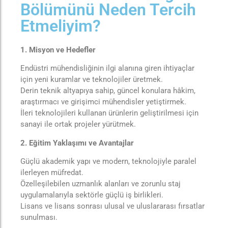
Bölümünü Neden Tercih
Etmeliyim?
1. Misyon ve Hedefler
Endüstri mühendisliğinin ilgi alanına giren ihtiyaçlar
için yeni kuramlar ve teknolojiler üretmek.
Derin teknik altyapıya sahip, güncel konulara hâkim,
araştırmacı ve girişimci mühendisler yetiştirmek.
İleri teknolojileri kullanan ürünlerin geliştirilmesi için
sanayi ile ortak projeler yürütmek.
2. Eğitim Yaklaşımı ve Avantajlar
Güçlü akademik yapı ve modern, teknolojiyle paralel
ilerleyen müfredat.
Özelleşilebilen uzmanlık alanları ve zorunlu staj
uygulamalarıyla sektörle güçlü iş birlikleri.
Lisans ve lisans sonrası ulusal ve uluslararası fırsatlar
sunulması.