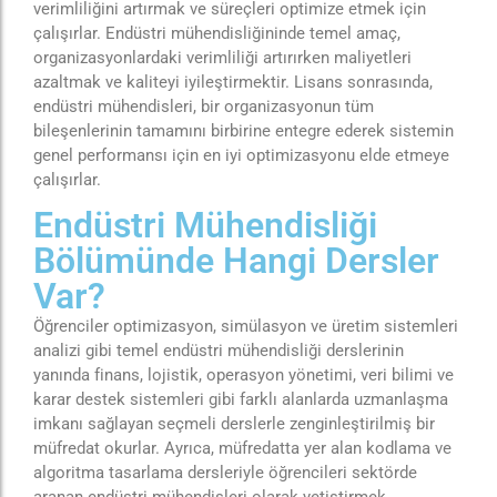
verimliliğini artırmak ve süreçleri optimize etmek için
çalışırlar. Endüstri mühendisliğininde temel amaç,
organizasyonlardaki verimliliği artırırken maliyetleri
azaltmak ve kaliteyi iyileştirmektir. Lisans sonrasında,
endüstri mühendisleri, bir organizasyonun tüm
bileşenlerinin tamamını birbirine entegre ederek sistemin
genel performansı için en iyi optimizasyonu elde etmeye
çalışırlar.
Endüstri Mühendisliği
Bölümünde Hangi Dersler
Var?
Öğrenciler optimizasyon, simülasyon ve üretim sistemleri
analizi gibi temel endüstri mühendisliği derslerinin
yanında finans, lojistik, operasyon yönetimi, veri bilimi ve
karar destek sistemleri gibi farklı alanlarda uzmanlaşma
imkanı sağlayan seçmeli derslerle zenginleştirilmiş bir
müfredat okurlar. Ayrıca, müfredatta yer alan kodlama ve
algoritma tasarlama dersleriyle öğrencileri sektörde