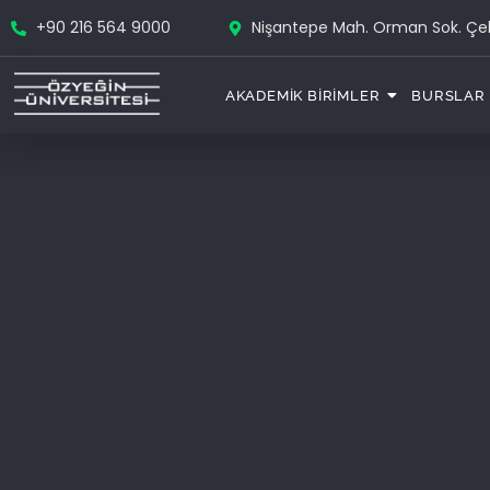
+90 216 564 9000
Nişantepe Mah. Orman Sok. Ç
AKADEMIK BIRIMLER
BURSLAR