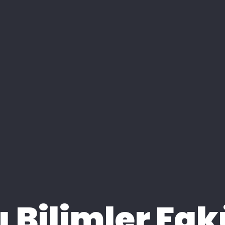
 Bilimler Fak