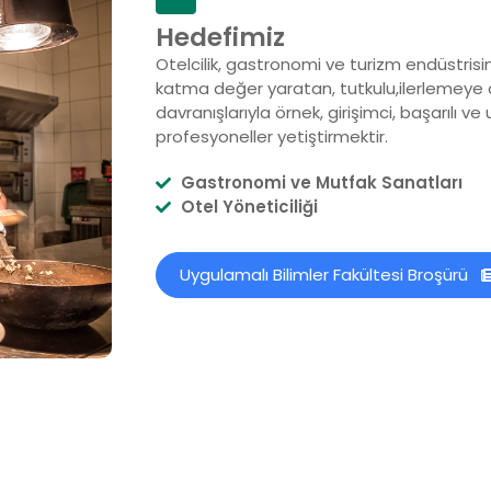
Hedefimiz
Otelcilik, gastronomi ve turizm endüstri
katma değer yaratan, tutkulu,ilerlemeye 
davranışlarıyla örnek, girişimci, başarılı ve
profesyoneller yetiştirmektir.
Gastronomi ve Mutfak Sanatları
Otel Yöneticiliği
Uygulamalı Bilimler Fakültesi Broşürü