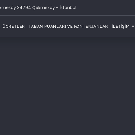
ekmeköy 34794 Çekmeköy - İstanbul
ÜCRETLER
TABAN PUANLARI VE KONTENJANLAR
İLETIŞIM