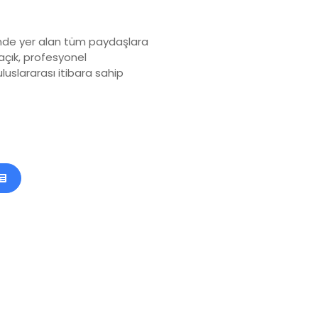
sinde yer alan tüm paydaşlara
açık, profesyonel
 uluslararası itibara sahip