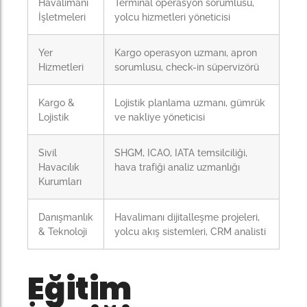
Havalimanı
Terminal operasyon sorumlusu,
İşletmeleri
yolcu hizmetleri yöneticisi
Yer
Kargo operasyon uzmanı, apron
Hizmetleri
sorumlusu, check-in süpervizörü
Kargo &
Lojistik planlama uzmanı, gümrük
Lojistik
ve nakliye yöneticisi
Sivil
SHGM, ICAO, IATA temsilciliği,
Havacılık
hava trafiği analiz uzmanlığı
Kurumları
Danışmanlık
Havalimanı dijitalleşme projeleri,
& Teknoloji
yolcu akış sistemleri, CRM analisti
Eğitim