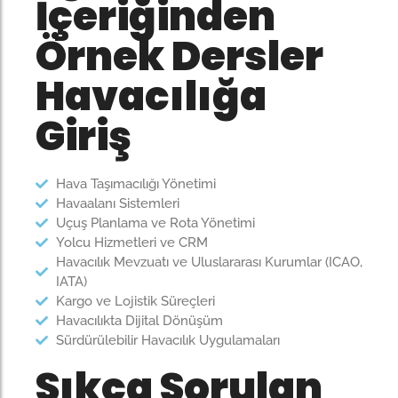
İçeriğinden
Örnek Dersler
Havacılığa
Giriş
Hava Taşımacılığı Yönetimi
Havaalanı Sistemleri
Uçuş Planlama ve Rota Yönetimi
Yolcu Hizmetleri ve CRM
Havacılık Mevzuatı ve Uluslararası Kurumlar (ICAO,
IATA)
Kargo ve Lojistik Süreçleri
Havacılıkta Dijital Dönüşüm
Sürdürülebilir Havacılık Uygulamaları
Sıkça Sorulan