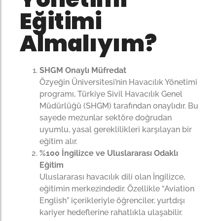
Eğitimi
Almalıyım?
SHGM Onaylı Müfredat
Özyeğin Üniversitesi’nin Havacılık Yönetimi
programı, Türkiye Sivil Havacılık Genel
Müdürlüğü (SHGM) tarafından onaylıdır. Bu
sayede mezunlar sektöre doğrudan
uyumlu, yasal gereklilikleri karşılayan bir
eğitim alır.
%100 İngilizce ve Uluslararası Odaklı
Eğitim
Uluslararası havacılık dili olan İngilizce,
eğitimin merkezindedir. Özellikle “Aviation
English” içerikleriyle öğrenciler, yurtdışı
kariyer hedeflerine rahatlıkla ulaşabilir.