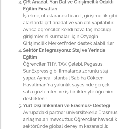
Çift Anadal, Yan Dal ve Girişimcilik Odaklı
Eğitim Fırsatları
İşletme, uluslararası ticaret, girişimcilik gibi
alanlarda çift anadal ve yan dal yapılabilir.
Ayrıca öğrenciler, kendi hava taşımacılığı
girişimlerini kurmaları için Ozyegin
Girişimcilik Merkezi’nden destek alabilirler.
Sektör Entegrasyonu: Staj ve Yerinde
Eğitim
Öğrenciler THY, TAV, Çelebi, Pegasus,
SunExpress gibi firmalarda zorunlu staj
yapar. Ayrıca, İstanbul Sabiha Gökçen
Havalimanı’na yakınlık sayesinde gerçek
saha gözlemleri ve iş birlikleriyle öğrenim
desteklenir.
Yurt Dışı İmkânları ve Erasmus+ Desteği
Avrupa’daki partner üniversitelerle Erasmus
anlaşmaları mevcuttur. Öğrenciler havacılık
sektöründe global deneyim kazanabilir.