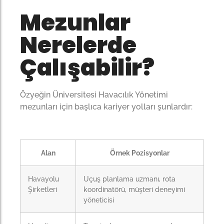
Mezunlar
Nerelerde
Çalışabilir?
Özyeğin Üniversitesi Havacılık Yönetimi
mezunları için başlıca kariyer yolları şunlardır:
Alan
Örnek Pozisyonlar
Havayolu
Uçuş planlama uzmanı, rota
Şirketleri
koordinatörü, müşteri deneyimi
yöneticisi