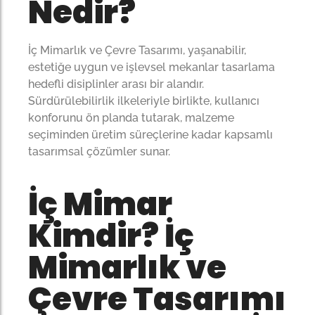
Nedir?
İç Mimarlık ve Çevre Tasarımı, yaşanabilir,
estetiğe uygun ve işlevsel mekanlar tasarlama
hedefli disiplinler arası bir alandır.
Sürdürülebilirlik ilkeleriyle birlikte, kullanıcı
konforunu ön planda tutarak, malzeme
seçiminden üretim süreçlerine kadar kapsamlı
tasarımsal çözümler sunar.
İç Mimar
Kimdir? İç
Mimarlık ve
Çevre Tasarımı