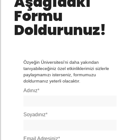
Aşağıdaki
Formu
Doldurunuz!