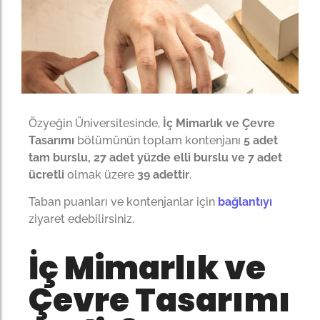
Özyeğin Üniversitesinde,
İç Mimarlık ve Çevre
Tasarımı
bölümünün toplam kontenjanı
5 adet
tam burslu, 27 adet yüzde elli burslu ve 7 adet
ücretli
olmak üzere
39 adettir
.
Taban puanları ve kontenjanlar için
bağlantıyı
ziyaret edebilirsiniz.
İç Mimarlık ve
Çevre Tasarımı