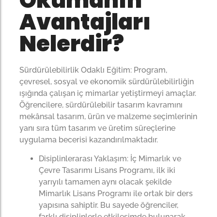
Okumanın
Avantajları
Nelerdir?
Sürdürülebilirlik Odaklı Eğitim: Program,
çevresel, sosyal ve ekonomik sürdürülebilirliğin
ışığında çalışan iç mimarlar yetiştirmeyi amaçlar.
Öğrencilere, sürdürülebilir tasarım kavramını
mekânsal tasarım, ürün ve malzeme seçimlerinin
yanı sıra tüm tasarım ve üretim süreçlerine
uygulama becerisi kazandırılmaktadır.
Disiplinlerarası Yaklaşım: İç Mimarlık ve
Çevre Tasarımı Lisans Programı, ilk iki
yarıyılı tamamen aynı olacak şekilde
Mimarlık Lisans Programı ile ortak bir ders
yapısına sahiptir. Bu sayede öğrenciler,
farklı disiplinlerle etkileşimde bulunarak