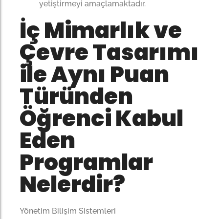
yetiştirmeyi amaçlamaktadır.
İç Mimarlık ve
Çevre Tasarımı
ile Aynı Puan
Türünden
Öğrenci Kabul
Eden
Programlar
Nelerdir?
Yönetim Bilişim Sistemleri