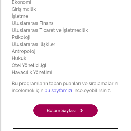
Ekonomi
Girişimcilik
İşletme
Uluslararası Finans
Uluslararası Ticaret ve İşletmecilik
Psikoloji
Uluslararası İlişkiler
Antropoloji
Hukuk
Otel Yöneticiliği
Havacılık Yönetimi
Bu programların taban puanları ve sıralamalarını
incelemek için
bu sayfamızı
inceleyebilirsiniz.
Bölüm Sayfası