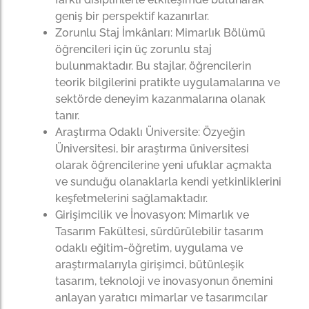
geniş bir perspektif kazanırlar.
Zorunlu Staj İmkânları: Mimarlık Bölümü
öğrencileri için üç zorunlu staj
bulunmaktadır. Bu stajlar, öğrencilerin
teorik bilgilerini pratikte uygulamalarına ve
sektörde deneyim kazanmalarına olanak
tanır.
Araştırma Odaklı Üniversite: Özyeğin
Üniversitesi, bir araştırma üniversitesi
olarak öğrencilerine yeni ufuklar açmakta
ve sunduğu olanaklarla kendi yetkinliklerini
keşfetmelerini sağlamaktadır.
Girişimcilik ve İnovasyon: Mimarlık ve
Tasarım Fakültesi, sürdürülebilir tasarım
odaklı eğitim-öğretim, uygulama ve
araştırmalarıyla girişimci, bütünleşik
tasarım, teknoloji ve inovasyonun önemini
anlayan yaratıcı mimarlar ve tasarımcılar